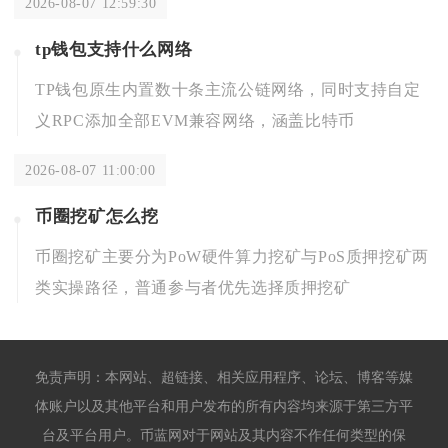
2026-08-07 12:59:30
tp钱包支持什么网络
TP钱包原生内置数十条主流公链网络，同时支持自定
义RPC添加全部EVM兼容网络，涵盖比特币
2026-08-07 11:00:00
币圈挖矿怎么挖
币圈挖矿主要分为PoW硬件算力挖矿与PoS质押挖矿两
类实操路径，普通参与者优先选择质押挖矿
免责声明：本网站、超链接、相关应用程序、论坛、博客等媒
体账户以及其他平台和用户发布的所有内容均来源于第三方平
台及平台用户。币蓝网对于网站及其内容不作任何类型的保