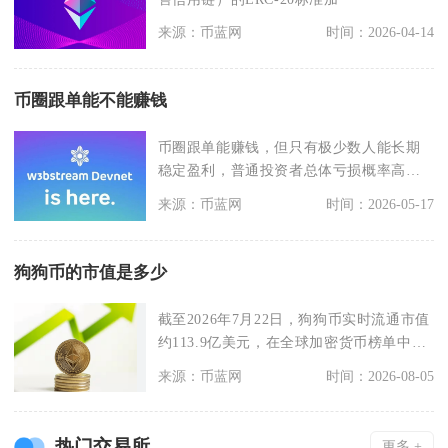
来源：币蓝网
时间：2026-04-14
币圈跟单能不能赚钱
币圈跟单能赚钱，但只有极少数人能长期
稳定盈利，普通投资者总体亏损概率高达
60%以上，本质是
来源：币蓝网
时间：2026-05-17
狗狗币的市值是多少
截至2026年7月22日，狗狗币实时流通市值
约113.9亿美元，在全球加密货币榜单中位
列第
来源：币蓝网
时间：2026-08-05
热门交易所
更多 +