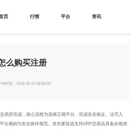
首页
行情
平台
资讯
怎么购买注册
布时间：2026-05-10 09:40:04
币交易所完成，核心流程为选择正规平台、完成实名验证、法币入
平台规则与安全操作规范。首先要筛选支持XRP交易且具备合规资