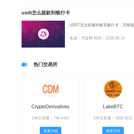
usdt怎么提款到银行卡
USDT无法直接转账至银行卡，完整
来源：币蓝网
时间：2026-05-10
热门交易所
CryptoDerivatives
LakeBTC
24h交易量：746.43亿
24h交易量：1926.92亿
查看详情
查看详情