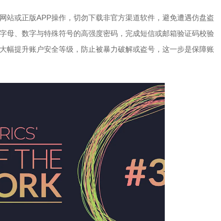
网站或正版APP操作，切勿下载非官方渠道软件，避免遭遇仿盘盗
字母、数字与特殊符号的高强度密码，完成短信或邮箱验证码校验
大幅提升账户安全等级，防止被暴力破解或盗号，这一步是保障账