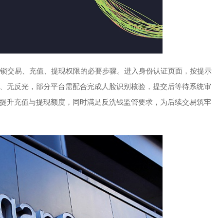
解锁交易、充值、提现权限的必要步骤。进入身份认证页面，按提示
、无反光，部分平台需配合完成人脸识别核验，提交后等待系统审
提升充值与提现额度，同时满足反洗钱监管要求，为后续交易筑牢