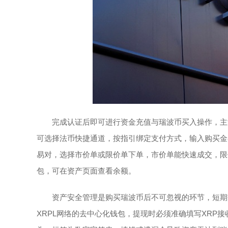
完成认证后即可进行资金充值与瑞波币买入操作，主
可选择法币快捷通道，按指引绑定支付方式，输入购买金额直
易对，选择市价单或限价单下单，市价单能快速成交，限
包，可在资产页面查看余额。
资产安全管理是购买瑞波币后不可忽视的环节，短期
XRPL网络的去中心化钱包，提现时必须准确填写XRP接收地址