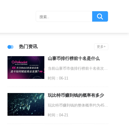
热门资讯
更多+
山寨币排行榜前十名是什么
当前山寨币市值排行榜前十名依次为ETH以太坊、BNB币安币、XRP瑞波币、SOL索拉纳、T
时间：06-11
玩比特币赚到钱的概率有多少
玩比特币赚到钱的整体概率约为45%，但会随持有周期、投资策略与入场时机剧烈分化，长期持有盈
时间：04-21