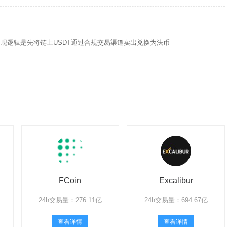
提现逻辑是先将链上USDT通过合规交易渠道卖出兑换为法币
FCoin
Excalibur
24h交易量：276.11亿
24h交易量：694.67亿
查看详情
查看详情