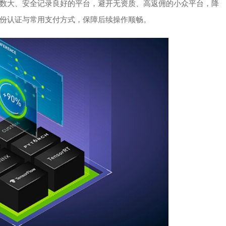
数大、安全记录良好的平台，避开无资质、高返佣的小众平台，降
份认证与常用支付方式，保障后续操作顺畅。