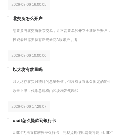
2026-08-06 16:00:05
北交所怎么开户
想要参与北交所股票交易，并不需要单独开立全新证券账户，
投资者只需要持有正规券商A股账户，满
2026-08-06 10:00:00
以太坊有数量吗
以太坊存在实时统计的总量数值，但没有设置永久固定的硬性
数量上限，代币总规模由区块增发奖励和
2026-08-06 17:29:07
usdt怎么提款到银行卡
USDT无法直接转账至银行卡，完整提现逻辑是先将链上USDT