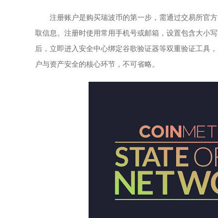
注册账户是购买瑞波币的第一步，需通过交易所官方
取信息。注册时使用常用手机号或邮箱，设置包含大小写
后，立即进入安全中心绑定谷歌验证器等双重验证工具，
户与资产安全的核心环节，不可省略。