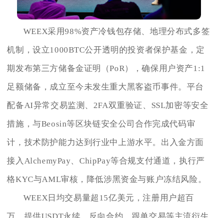
WEEX采用98%资产冷钱包存储、地理分布式多签
机制，设立1000BTC公开透明的投资者保护基金，定
期发布第三方储备金证明（PoR），确保用户资产1:1
足额储备，成立至今未发生重大黑客盗币事件。平台
配备AI异常交易监测、2FA双重验证、SSL加密等安全
措施，与Beosin等区块链安全公司合作完成代码审
计，技术防护能力达到行业中上游水平。出入金方面
接入AlchemyPay、ChipPay等合规支付通道，执行严
格KYC与AML审核，降低涉黑资金与账户冻结风险。
WEEX日均交易量超15亿美元，注册用户超百
万，提供USDT永续、反向合约、跟单交易等主流衍生