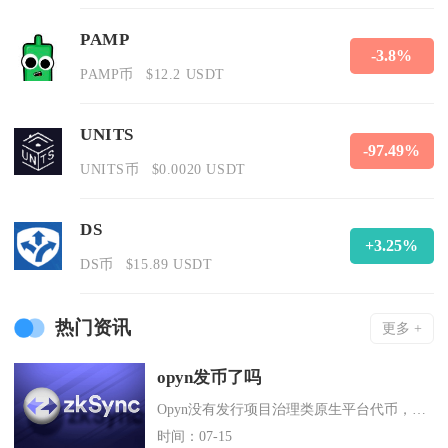
PAMP
-3.8%
PAMP币
$12.2 USDT
UNITS
-97.49%
UNITS币
$0.0020 USDT
DS
+3.25%
DS币
$15.89 USDT
热门资讯
更多 +
opyn发币了吗
Opyn没有发行项目治理类原生平台代币，仅上线衍生品标的代币oSQTH，市场高频混淆的OP
时间：07-15