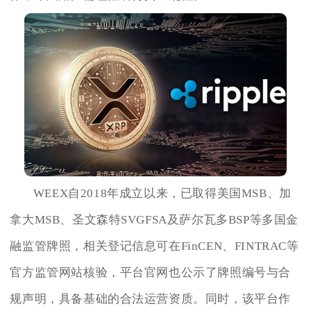
WEEX自2018年成立以来，已取得美国MSB、加
拿大MSB、圣文森特SVGFSA及萨尔瓦多BSP等多国金
融监管牌照，相关登记信息可在FinCEN、FINTRAC等
官方监管网站核验，平台官网也公示了牌照编号与合
规声明，具备基础的合法运营资质。同时，该平台作