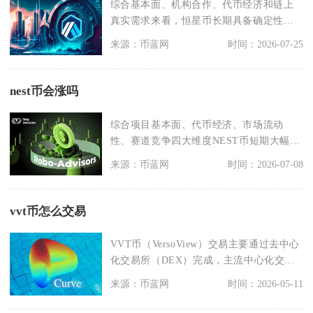
综合基本面、机构合作、代币经济和链上
真实需求来看，恒星币长期具备确定性上
涨空间，短期很难走
来源：币蓝网
时间：2026-07-25
nest币会涨吗
综合项目基本面、代币经济、市场流动
性、赛道竞争四大维度NEST币短期大幅上
涨概率极低，中长
来源：币蓝网
时间：2026-07-08
vvt币怎么交易
VVT币（VersoView）交易主要通过去中心
化交易所（DEX）完成，主流中心化交易
所暂
来源：币蓝网
时间：2026-05-11