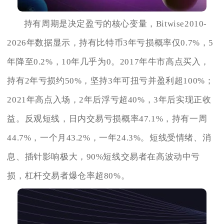
持有周期是决定盈亏的核心变量，Bitwise2010-
2026年数据显示，持有比特币3年亏损概率仅0.7%，5
年降至0.2%，10年几乎为0。2017年牛市高点买入，
持有2年亏损约50%，坚持3年可扭亏并盈利超100%；
2021年高点入场，2年后浮亏超40%，3年后实现正收
益。反观短线，日内交易亏损概率47.1%，持有一周
44.7%，一个月43.2%，一年24.3%。短线受情绪、消
息、插针影响极大，90%短线交易者在高波动中亏
损，杠杆交易者爆仓率超80%。