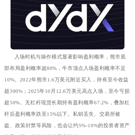
入场时机与操作模式显著影响盈利概率，熊市底
部布局盈利概率超80%，牛市顶点入场盈利概率不足
10%。2022年熊市1.6万美元附近买入，持有至今收益
超300%；2025年10月12.6万美元高点入场，至今亏损
超50%。无杠杆现货长期持有盈利概率67.2%，叠加杠
杆后盈利概率跌至15%以下。私钥丢失、交易所被
盗、政策封禁等风险，也会让约5%-10%的投资者资产