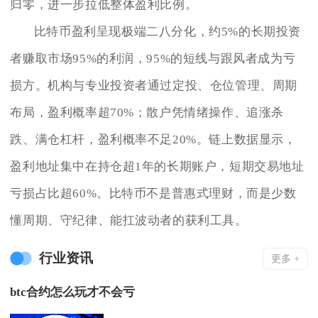
归零，进一步拉低整体盈利比例。
比特币盈利呈现极端二八分化，约5%的长期投资
者赚取市场95%的利润，95%的短线与跟风者成为亏
损方。机构与专业投资者通过定投、仓位管理、周期
布局，盈利概率超70%；散户凭情绪操作、追涨杀
跌、满仓杠杆，盈利概率不足20%。链上数据显示，
盈利地址集中在持仓超1年的长期账户，短期交易地址
亏损占比超60%。比特币不是普惠式理财，而是少数
懂周期、守纪律、能扛波动者的获利工具。
行业资讯
更多 +
btc合约怎么玩才不会亏