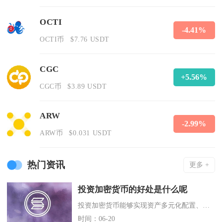
OCTI
-4.41%
OCTI币
$7.76 USDT
CGC
+5.56%
CGC币
$3.89 USDT
ARW
-2.99%
ARW币
$0.031 USDT
热门资讯
更多 +
投资加密货币的好处是什么呢
投资加密货币能够实现资产多元化配置、对冲全球通胀风险、享受低成本全球流通红利，同时依托全天
时间：06-20