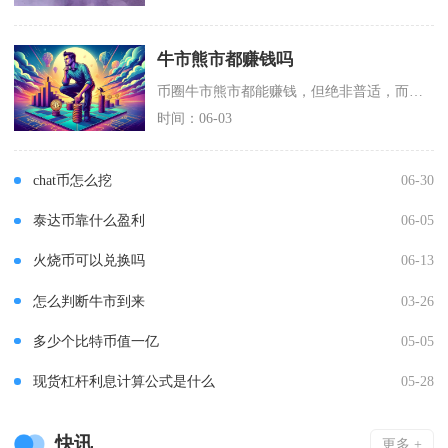
牛市熊市都赚钱吗
币圈牛市熊市都能赚钱，但绝非普适，而是少数遵循周期、严守纪律者的专属红利，多数散户实际是牛
时间：06-03
chat币怎么挖
06-30
泰达币靠什么盈利
06-05
火烧币可以兑换吗
06-13
怎么判断牛市到来
03-26
多少个比特币值一亿
05-05
现货杠杆利息计算公式是什么
05-28
快讯
更多 +