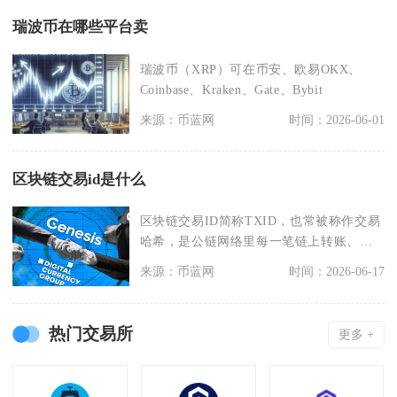
瑞波币在哪些平台卖
瑞波币（XRP）可在币安、欧易OKX、
Coinbase、Kraken、Gate、Bybit
来源：币蓝网
时间：2026-06-01
区块链交易id是什么
区块链交易ID简称TXID，也常被称作交易
哈希，是公链网络里每一笔链上转账、合
约交互专属的
来源：币蓝网
时间：2026-06-17
热门交易所
更多 +