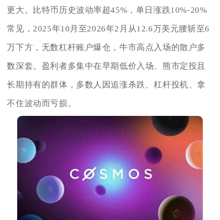
更大。比特币历史波动率超45%，单日涨跌10%-20%
常见，2025年10月至2026年2月从12.6万美元腰斩至6
万下方，无数杠杆账户爆仓，牛市高点入场的散户多
数深套。盈利者多集中在早期低价入场、熊市定投且
长期持有的群体，多数人因追涨杀跌、杠杆投机、拿
不住波动而亏损。