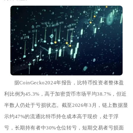
据CoinGecko2024年报告，比特币投资者整体盈
利比例为45.3%，高于加密货币市场平均38.7%，但近
半数人仍处于亏损状态。截至2026年3月，链上数据显
示约47%的流通比特币持仓成本高于现价，处于浮
亏，长期持有者中30%仓位转亏，短期交易者亏损面