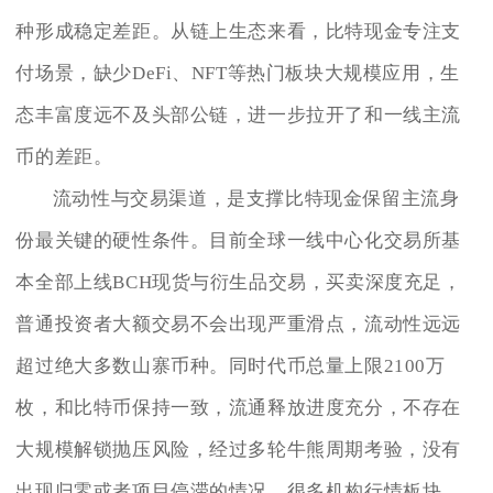
种形成稳定差距。从链上生态来看，比特现金专注支
付场景，缺少DeFi、NFT等热门板块大规模应用，生
态丰富度远不及头部公链，进一步拉开了和一线主流
币的差距。
流动性与交易渠道，是支撑比特现金保留主流身
份最关键的硬性条件。目前全球一线中心化交易所基
本全部上线BCH现货与衍生品交易，买卖深度充足，
普通投资者大额交易不会出现严重滑点，流动性远远
超过绝大多数山寨币种。同时代币总量上限2100万
枚，和比特币保持一致，流通释放进度充分，不存在
大规模解锁抛压风险，经过多轮牛熊周期考验，没有
出现归零或者项目停滞的情况。很多机构行情板块，