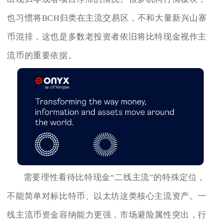
也习惯将BCH归类在主流交易区，不和大量新兴山寨
币混排，这也是多数老投资者依旧将比特现金视作主
流币的重要依据。
需要理性看待比特现金“二线主流”的特殊定位，
不能简单对标比特币、以太坊这类核心主流资产。一
线主流币资金容纳能力更强，市场避险属性突出，行