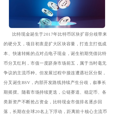
比特现金诞生于2017年比特币区块扩容分歧带来
的硬分叉，项目初衷是扩大区块容量，打造主打低成
本、快速转账的点对点电子现金，诞生初期凭借比特
币分叉红利，市值一度跻身市场前五，属于当时毫无
争议的主流币种。但发展过程中接连遭遇社区分裂，
分叉诞生BSV，内部开发路线持续产生分歧，叙事长
期摇摆。随着市场持续更迭，公链赛道、稳定币、各
类新资产不断抢占资金，比特现金市值排名逐步回
落，长期在全球20名上下浮动，距离前十核心主流币