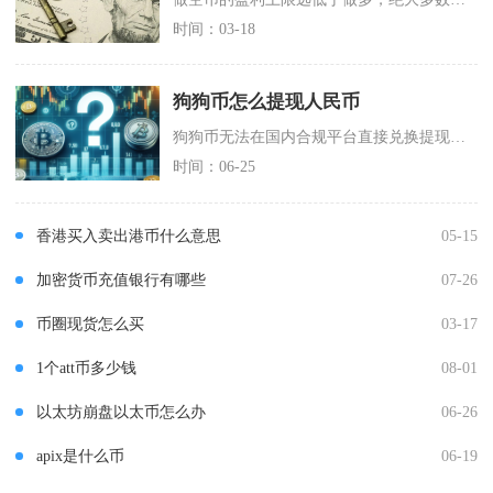
时间：03-18
狗狗币怎么提现人民币
狗狗币无法在国内合规平台直接兑换提现人民币，市面主流变现路径为境外交易所先将DOGE置换U
时间：06-25
香港买入卖出港币什么意思
05-15
加密货币充值银行有哪些
07-26
币圈现货怎么买
03-17
1个att币多少钱
08-01
以太坊崩盘以太币怎么办
06-26
apix是什么币
06-19