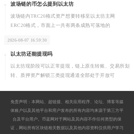
波场链的币怎么提到以太坊
波场链内TRC20格式资产想要转移至以太坊主网
ERC20格式，市面上一共有两条成熟可落地的
2026-08-07 16:59:30
以太坊还能提现吗
以太坊现阶段可以正常提现，链上原生转账、交易所划
转、质押资产解锁三类提现通道全部处于开放可
免责声明：本网站、超链接、相关应用程序、论坛、博客等媒
体账户以及其他平台和用户发布的所有内容均来源于第三方平
台及平台用户。币蓝网对于网站及其内容不作任何类型的保
证，网站所有区块链相关数据以及其他内容资料仅供用户学习