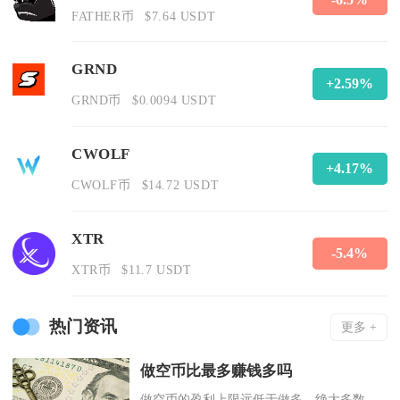
FATHER币
$7.64 USDT
GRND
+2.59%
GRND币
$0.0094 USDT
CWOLF
+4.17%
CWOLF币
$14.72 USDT
XTR
-5.4%
XTR币
$11.7 USDT
热门资讯
更多 +
做空币比最多赚钱多吗
做空币的盈利上限远低于做多，绝大多数情况下做空无法比做多赚到更多收益，只有在极端短期暴跌行