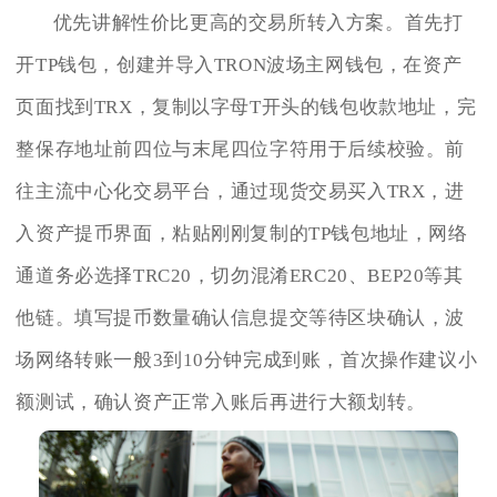
优先讲解性价比更高的交易所转入方案。首先打
开TP钱包，创建并导入TRON波场主网钱包，在资产
页面找到TRX，复制以字母T开头的钱包收款地址，完
整保存地址前四位与末尾四位字符用于后续校验。前
往主流中心化交易平台，通过现货交易买入TRX，进
入资产提币界面，粘贴刚刚复制的TP钱包地址，网络
通道务必选择TRC20，切勿混淆ERC20、BEP20等其
他链。填写提币数量确认信息提交等待区块确认，波
场网络转账一般3到10分钟完成到账，首次操作建议小
额测试，确认资产正常入账后再进行大额划转。