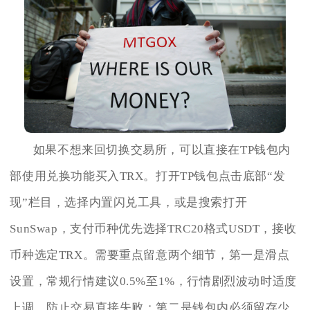
如果不想来回切换交易所，可以直接在TP钱包内
部使用兑换功能买入TRX。打开TP钱包点击底部“发
现”栏目，选择内置闪兑工具，或是搜索打开
SunSwap，支付币种优先选择TRC20格式USDT，接收
币种选定TRX。需要重点留意两个细节，第一是滑点
设置，常规行情建议0.5%至1%，行情剧烈波动时适度
上调，防止交易直接失败；第二是钱包内必须留存少