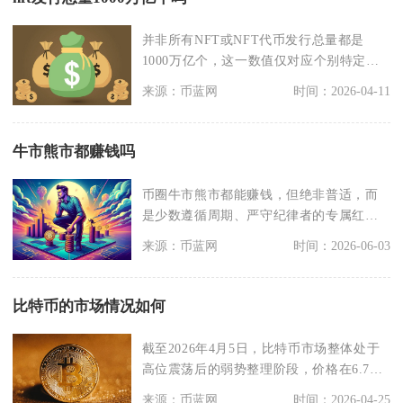
并非所有NFT或NFT代币发行总量都是
1000万亿个，这一数值仅对应个别特定项
目，且NFT
来源：币蓝网
时间：2026-04-11
牛市熊市都赚钱吗
币圈牛市熊市都能赚钱，但绝非普适，而
是少数遵循周期、严守纪律者的专属红
利，多数散户实际是牛
来源：币蓝网
时间：2026-06-03
比特币的市场情况如何
截至2026年4月5日，比特币市场整体处于
高位震荡后的弱势整理阶段，价格在6.7万
美元附近
来源：币蓝网
时间：2026-04-25