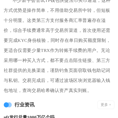
不少新手会尝试TP钱包快捷法币买币通道，这种
方式优势是操作简单，不用借助交易所中转，但短板
十分明显。这类第三方支付服务商汇率普遍存在溢
价，综合手续费通常高于交易所渠道，首次使用还需
要完成KYC身份核验，同时存在单日购买额度限制，
更适合仅需要少量TRX作为转账手续费的用户。无论
采用哪一种买入方式，都不要点击陌生链接、第三方
社群提供的兑换渠道，谨防钓鱼页面窃取钱包助记词
与私钥。交易完成后，可通过波场区块浏览器输入钱
包地址，查询交易哈希确认资产真实到账。
行业资讯
更多 +
nft发行总量1000万亿个吗