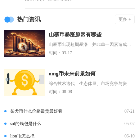
热门资讯
更多 +
山寨币暴涨原因有哪些
山寨币出现短期暴涨，并非单一因素造成，主要来自市场资金轮动、小市值低流动性特征、赛道叙事催
时间：03-17
omg币未来前景如何
综合技术迭代、生态体量、市场竞争与资金面多重维度判断，OMG币中长期整体前景偏谨慎，短期仅
时间：08-08
柴犬币什么价格最贵最好看
07-21
sol的钱包是什么
05-07
lion币怎么挖
06-10