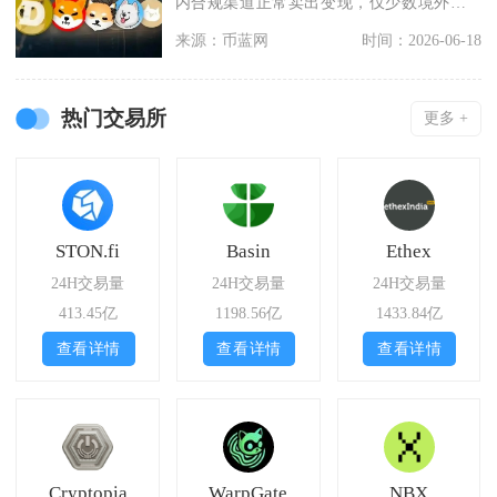
内合规渠道正常卖出变现，仅少数境外小
众平台存在零星
来源：币蓝网
时间：2026-06-18
热门交易所
更多 +
STON.fi
Basin
Ethex
24H交易量
24H交易量
24H交易量
413.45亿
1198.56亿
1433.84亿
查看详情
查看详情
查看详情
Cryptopia
WarpGate
NBX