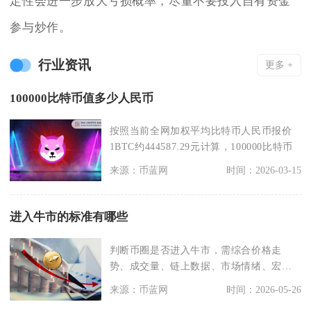
定性会进一步放大亏损概率，尽量不要投入自有资金
参与炒作。
行业资讯
更多 +
100000比特币值多少人民币
按照当前全网加权平均比特币人民币报价
1BTC约444587.29元计算，100000比特币
来源：币蓝网
时间：2026-03-15
进入牛市的标准有哪些
判断币圈是否进入牛市，需综合价格走
势、成交量、链上数据、市场情绪、宏观
环境与技术指标六大维
来源：币蓝网
时间：2026-05-26