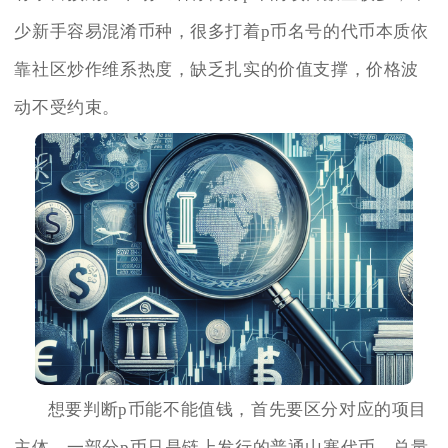
少新手容易混淆币种，很多打着p币名号的代币本质依
靠社区炒作维系热度，缺乏扎实的价值支撑，价格波
动不受约束。
想要判断p币能不能值钱，首先要区分对应的项目
主体。一部分p币只是链上发行的普通山寨代币，总量