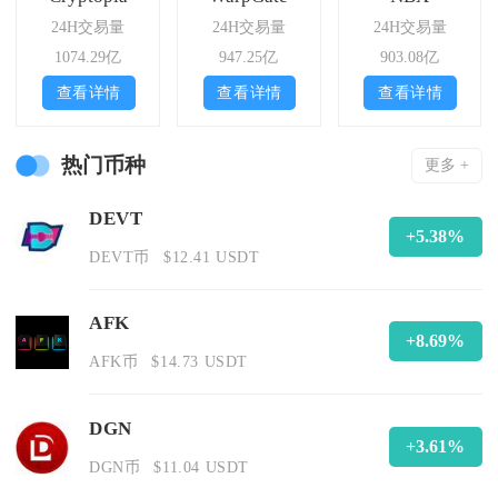
24H交易量
24H交易量
24H交易量
1074.29亿
947.25亿
903.08亿
查看详情
查看详情
查看详情
热门币种
更多 +
DEVT
+5.38%
DEVT币
$12.41 USDT
AFK
+8.69%
AFK币
$14.73 USDT
DGN
+3.61%
DGN币
$11.04 USDT