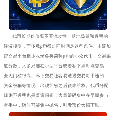
代币长期价值离不开流动性、落地场景和透明的
经济模型，而多数p币很难同时满足这些条件。主流加
密交易平台极少收录各类简称p币的小众代币，交易渠
道分散，大多只能在小型平台或者私下点对点交易，
变现门槛很高。私下交易还容易遭遇交易对手违约、
资金被骗等情况，出现纠纷之后很难维权。代币分配
规则不透明也是普遍问题，大量筹码集中在早期参与
者手中，随时可能集中抛售，引发币价大幅下跌。