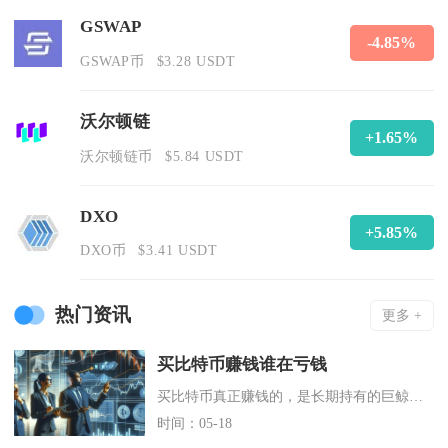
GSWAP
-4.85%
GSWAP币
$3.28 USDT
沃尔顿链
+1.65%
沃尔顿链币
$5.84 USDT
DXO
+5.85%
DXO币
$3.41 USDT
热门资讯
更多 +
买比特币赚钱谁在亏钱
买比特币真正赚钱的，是长期持有的巨鲸与机构、矿圈和交易所；亏钱的，基本是追涨杀跌的短期散户
时间：05-18