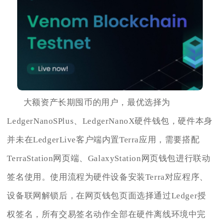
大额资产长期囤币的用户，最优选择为
LedgerNanoSPlus、LedgerNanoX硬件钱包，硬件本身
并未在LedgerLive客户端内置Terra应用，需要搭配
TerraStation网页端、GalaxyStation网页钱包进行联动
签名使用。使用流程为硬件设备安装Terra对应程序、
设备联网解锁后，在网页钱包页面选择通过Ledger授
权签名，所有交易签名动作全部在硬件离线环境中完