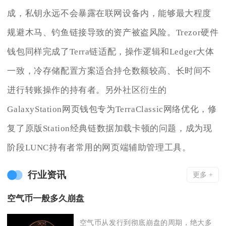
成，私钥永远不会暴露在联网设备内，能够最大程度
规避木马、钓鱼链接导致的资产被盗风险。Trezor硬件
钱包同样完成了Terra链适配，操作逻辑和Ledger大体
一致，冷存储配置方案适合持仓数额较高、长时间不
进行转账操作的持有者。另外社区衍生的
GalaxyStation网页钱包专为TerraClassic网络优化，修
复了原版Station经典链数据加载卡顿的问题，成为现
阶段LUNC持有者常用的网页端辅助管理工具。
行业资讯
更多 +
空气币一般多久崩盘
空气币从发行到彻底崩盘的周期，绝大多