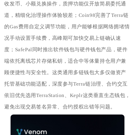
收发币、小额兑换操作，质押功能仅开放简易委托通
道，精细化治理操作体验较差；Coin98完善了Terra链
的Gas费用自定义调节功能，用户能够根据网络拥堵情
况手动设置手续费，高峰期可加快交易上链确认速
度；SafePal同时推出软件钱包与硬件钱包产品，硬件
端依托离线芯片存储私钥，适合中等体量持仓用户兼
顾便捷性与安全性。这类通用多链钱包大多仅做资产
托管基础功能适配，深度参与Terra链治理、合约交互
依旧优先选用TerraStation、Keplr这类垂直生态钱包，
避免出现交易签名异常、合约授权出错等问题。