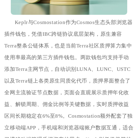
Keplr与Cosmostation作为Cosmos生态头部浏览器
插件钱包，凭借IBC跨链协议底层架构，原生兼容
Terra整条公链体系，也是当前Terra社区质押算力集中
使用率最高的第三方插件钱包。两款钱包均支持手动
添加Terra主网节点，自动识别LUNA、LUNC、USTC
以及Terra链上各类原生同质化代币，质押界面整合了
全网主流验证节点数据，页面会直观展示质押年化收
益、解锁周期、佣金比例等关键数据，实时质押收益
区间长期稳定在6%至8%。Cosmostation额外配套了独
立移动端APP，手机端和浏览器端账户数据互通，适合