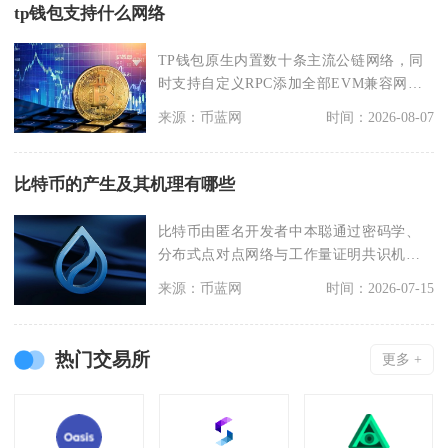
tp钱包支持什么网络
TP钱包原生内置数十条主流公链网络，同
时支持自定义RPC添加全部EVM兼容网
络，涵盖比特币
来源：币蓝网
时间：2026-08-07
比特币的产生及其机理有哪些
比特币由匿名开发者中本聪通过密码学、
分布式点对点网络与工作量证明共识机制
依托挖矿行为产生，
来源：币蓝网
时间：2026-07-15
热门交易所
更多 +