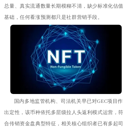
总量、真实流通数量长期模糊不清，缺少标准化估值
基础，任何看涨预测都只是社群营销手段。
国内多地监管机构、司法机关早已对GEC项目作
出定性，该币种依托多层级拉人头返利模式运营，符
合传销资金盘典型特征，相关核心组织者已有多起司