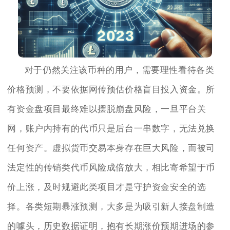
对于仍然关注该币种的用户，需要理性看待各类
价格预测，不要依据网传预估价格盲目投入资金。所
有资金盘项目最终难以摆脱崩盘风险，一旦平台关
网，账户内持有的代币只是后台一串数字，无法兑换
任何资产。虚拟货币交易本身存在巨大风险，而被司
法定性的传销类代币风险成倍放大，相比寄希望于币
价上涨，及时规避此类项目才是守护资金安全的选
择。各类短期暴涨预测，大多是为吸引新人接盘制造
的噱头，历史数据证明，抱有长期涨价预期进场的参