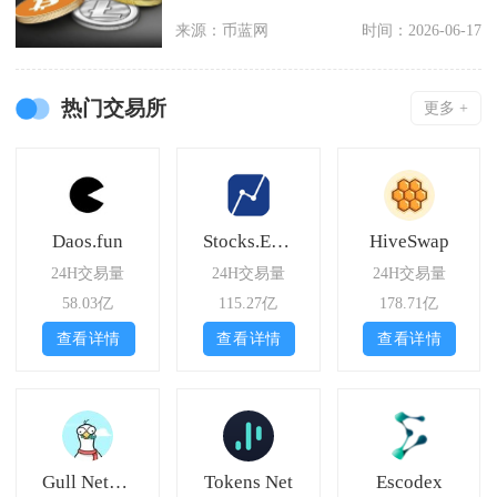
矿算法分
来源：币蓝网
时间：2026-06-17
热门交易所
更多 +
Daos.fun
Stocks.Exchange
HiveSwap
24H交易量
24H交易量
24H交易量
58.03亿
115.27亿
178.71亿
查看详情
查看详情
查看详情
Gull Network
Tokens Net
Escodex