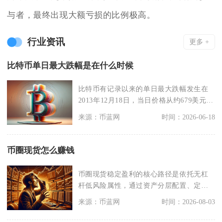
与者，最终出现大额亏损的比例极高。
行业资讯
更多 +
比特币单日最大跌幅是在什么时候
比特币有记录以来的单日最大跌幅发生在
2013年12月18日，当日价格从约679美元跌
至57
来源：币蓝网
时间：2026-06-18
币圈现货怎么赚钱
币圈现货稳定盈利的核心路径是依托无杠
杆低风险属性，通过资产分层配置、定投
摊薄成本、区间网格
来源：币蓝网
时间：2026-08-03