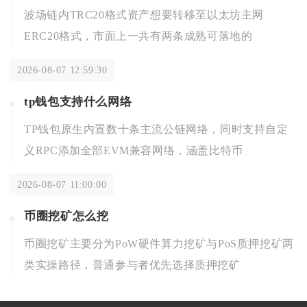
波场链内TRC20格式资产想要转移至以太坊主网
ERC20格式，市面上一共有两条成熟可落地的
2026-08-07 12:59:30
tp钱包支持什么网络
TP钱包原生内置数十条主流公链网络，同时支持自定
义RPC添加全部EVM兼容网络，涵盖比特币
2026-08-07 11:00:00
币圈挖矿怎么挖
币圈挖矿主要分为PoW硬件算力挖矿与PoS质押挖矿两
类实操路径，普通参与者优先选择质押挖矿