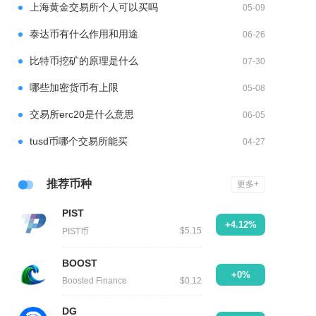
上海黄金交易所个人可以买吗
05-09
泰达币有什么作用和用途
06-26
比特币挖矿的原理是什么
07-30
哪些加密货币有上限
05-08
交易所erc20是什么意思
06-05
tusd币哪个交易所能买
04-27
推荐币种
更多+
PIST
+4.12%
$5.15
PIST币
BOOST
+0%
Boosted Finance
$0.12
DG