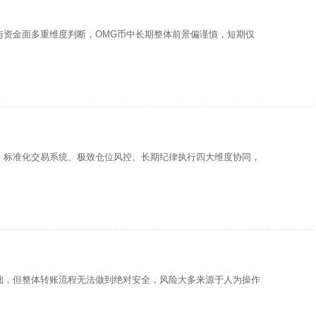
与资金面多重维度判断，OMG币中长期整体前景偏谨慎，短期仅
、标准化交易系统、极致仓位风控、长期纪律执行四大维度协同，
础，但整体转账流程无法做到绝对安全，风险大多来源于人为操作