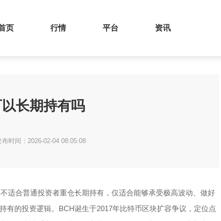
首页
行情
平台
资讯
可以长期持有吗
布时间：2026-02-04 08:05:08
并不适合普通投资者重仓长期持有，仅适合能够承受极高波动、做好
有的投资逻辑。BCH诞生于2017年比特币区块扩容争议，定位点