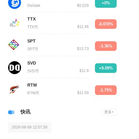
+0%
DeGate
$0.029
TTX
-0.070%
$11.46
TTX币
SPT
-3.36%
$13.73
SPT币
SVD
+9.09%
$11.9
SVD币
RTM
-1.75%
$11.59
RTM币
快讯
更多+
2026-08-08 12:07:30