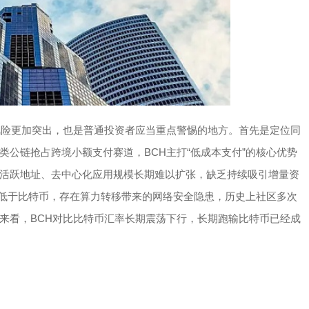
风险更加突出，也是普通投资者应当重点警惕的地方。首先是定位同
公链抢占跨境小额支付赛道，BCH主打“低成本支付”的核心优势
活跃地址、去中心化应用规模长期难以扩张，缺乏持续吸引增量资
力远低于比特币，存在算力转移带来的网络安全隐患，历史上社区多次
来看，BCH对比比特币汇率长期震荡下行，长期跑输比特币已经成