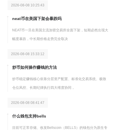
2026-08-08 10:25:43
neat币在美国下架会暴跌吗
NEAT币一旦在美国主流加密交易所全面下架，短期必然出现大
幅度暴跌，中长期价格走势完全取决
2026-08-08 15:33:12
炒币如何操作赚钱的方法
炒币稳定赚钱核心依靠分层资产配置、标准化交易系统、极致
仓位风控、长期纪律执行四大维度协同，
2026-08-08 08:41:47
什么钱包支持bells
目前可正常存储、收发Bellscoin（BELLS）的钱包分为原生专