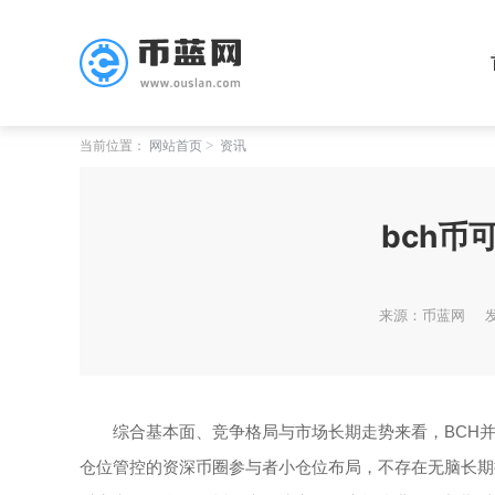
当前位置：
网站首页
资讯
bch币
来源：币蓝网
发
综合基本面、竞争格局与市场长期走势来看，BCH
仓位管控的资深币圈参与者小仓位布局，不存在无脑长期持