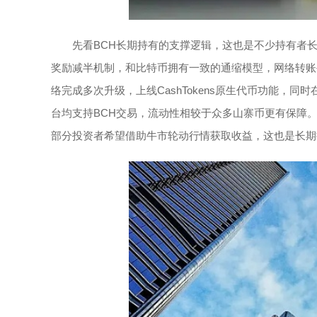
先看BCH长期持有的支撑逻辑，这也是不少持有者长
奖励减半机制，和比特币拥有一致的通缩模型，网络转账
络完成多次升级，上线CashTokens原生代币功能，
台均支持BCH交易，流动性相较于众多山寨币更有保障
部分投资者希望借助牛市轮动行情获取收益，这也是长期