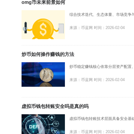
omg币未来前景如何
综合技术迭代、生态体量、市场竞争
来源：币蓝网
时间：2026-02-04
炒币如何操作赚钱的方法
炒币稳定赚钱核心依靠分层资产配置
来源：币蓝网
时间：2026-02-04
虚拟币钱包转账安全吗是真的吗
虚拟币钱包转账技术层面具备安全基
来源：币蓝网
时间：2026-02-04