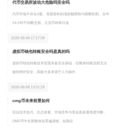
代币交易所波动大危险吗安全吗
代币市场不存在A股、美股那样的涨跌幅限制与熔断机制，全年
24小时不间断交易，主流币种单日波
2026-08-08 17:17:09
虚拟币钱包转账安全吗是真的吗
虚拟币钱包转账技术层面具备安全基础，但整体转账流程无法
做到绝对安全，风险大多来源于人为操作
2026-08-08 13:51:29
omg币未来前景如何
综合技术迭代、生态体量、市场竞争与资金面多重维度判断，
OMG币中长期整体前景偏谨慎，短期仅