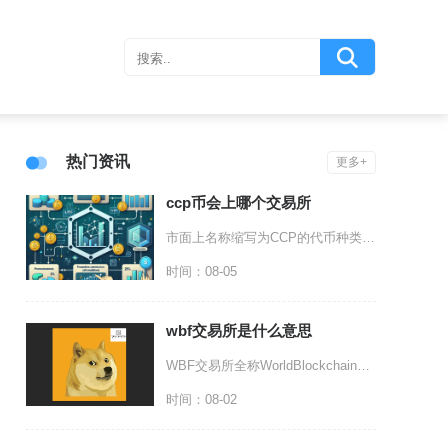
热门资讯
更多+
ccp币会上哪个交易所
市面上名称缩写为CCP的代币种类繁多，不存在统一确定将要上线的中心化交易所，仅有部分同名代
时间：08-05
wbf交易所是什么意思
WBF交易所全称WorldBlockchainFutureExchange，中文通用名称为
时间：08-02