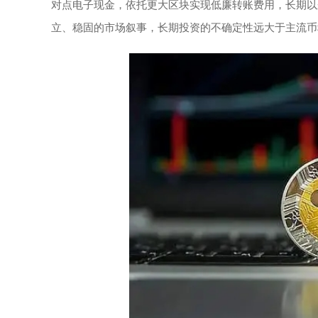
对点电子现金，依托更大区块实现低廉转账费用，长期以
立、稳固的市场叙事，长期投资的不确定性远大于主流币