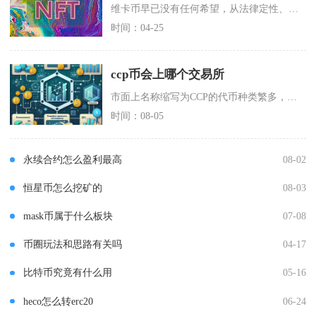
维卡币早已没有任何希望，从法律定性、技术本质、项目现状到未来前景，均已被彻底证实为全球特大
时间：04-25
ccp币会上哪个交易所
市面上名称缩写为CCP的代币种类繁多，不存在统一确定将要上线的中心化交易所，仅有部分同名代
时间：08-05
永续合约怎么盈利最高
08-02
恒星币怎么挖矿的
08-03
mask币属于什么板块
07-08
币圈玩法和思路有关吗
04-17
比特币究竟有什么用
05-16
heco怎么转erc20
06-24