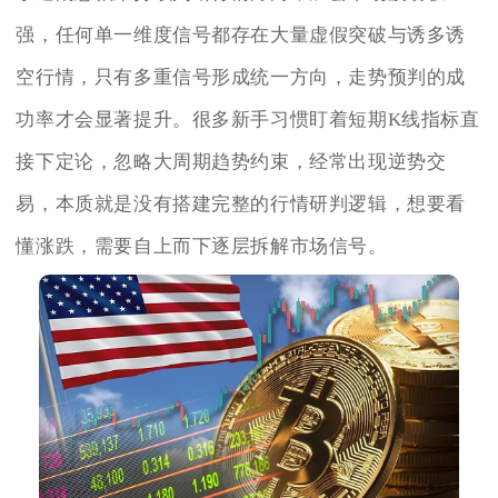
强，任何单一维度信号都存在大量虚假突破与诱多诱
空行情，只有多重信号形成统一方向，走势预判的成
功率才会显著提升。很多新手习惯盯着短期K线指标直
接下定论，忽略大周期趋势约束，经常出现逆势交
易，本质就是没有搭建完整的行情研判逻辑，想要看
懂涨跌，需要自上而下逐层拆解市场信号。