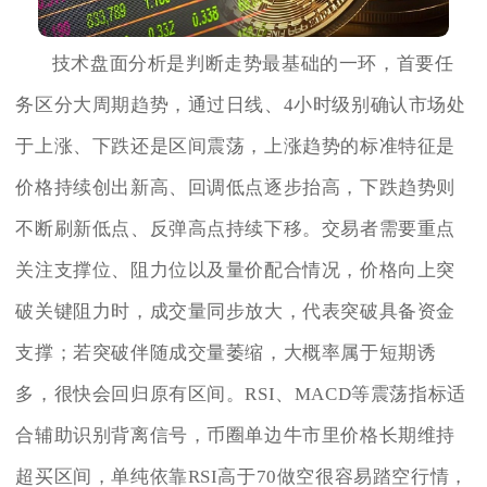
技术盘面分析是判断走势最基础的一环，首要任
务区分大周期趋势，通过日线、4小时级别确认市场处
于上涨、下跌还是区间震荡，上涨趋势的标准特征是
价格持续创出新高、回调低点逐步抬高，下跌趋势则
不断刷新低点、反弹高点持续下移。交易者需要重点
关注支撑位、阻力位以及量价配合情况，价格向上突
破关键阻力时，成交量同步放大，代表突破具备资金
支撑；若突破伴随成交量萎缩，大概率属于短期诱
多，很快会回归原有区间。RSI、MACD等震荡指标适
合辅助识别背离信号，币圈单边牛市里价格长期维持
超买区间，单纯依靠RSI高于70做空很容易踏空行情，