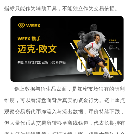
指标只能作为辅助工具，不能独立作为交易依据。
链上数据与衍生品盘面，是加密市场独有的研判
维度，可以看清盘面背后真实的资金行为。链上重点
观察交易所代币净流入与流出数据，币价持续下跌，
但大量代币从交易所转移至离线钱包，代表长期持有