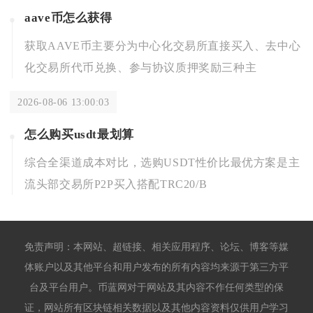
aave币怎么获得
获取AAVE币主要分为中心化交易所直接买入、去中心
化交易所代币兑换、参与协议质押奖励三种主
2026-08-06 13:00:03
怎么购买usdt最划算
综合全渠道成本对比，选购USDT性价比最优方案是主
流头部交易所P2P买入搭配TRC20/B
免责声明：本网站、超链接、相关应用程序、论坛、博客等媒
体账户以及其他平台和用户发布的所有内容均来源于第三方平
台及平台用户。币蓝网对于网站及其内容不作任何类型的保
证，网站所有区块链相关数据以及其他内容资料仅供用户学习