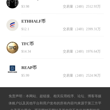
$3.98
交易量（24H）
2512.93万
ETHHALF币
$12.1
交易量（24H）
2399.31万
TFC币
$14.34
交易量（24H）
1976.64万
REAP币
$5.99
交易量（24H）
2524.96万
免责声明：本网站、超链接、相关应用程序、论坛、博客等媒
体账户以及其他平台和用户发布的所有内容均来源于第三方平