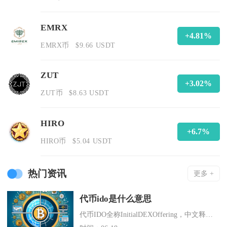
EMRX
+4.81%
EMRX币
$9.66 USDT
ZUT
+3.02%
ZUT币
$8.63 USDT
HIRO
+6.7%
HIRO币
$5.04 USDT
热门资讯
更多 +
代币ido是什么意思
代币IDO全称InitialDEXOffering，中文释义为首次去中心化交易所代币发行，