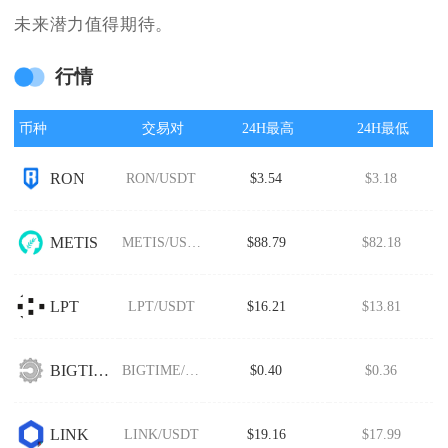
未来潜力值得期待。
行情
币种
交易对
24H最高
24H最低
RON
RON/USDT
$3.54
$3.18
METIS
METIS/USDT
$88.79
$82.18
LPT
LPT/USDT
$16.21
$13.81
BIGTIME
BIGTIME/USDT
$0.40
$0.36
LINK
LINK/USDT
$19.16
$17.99