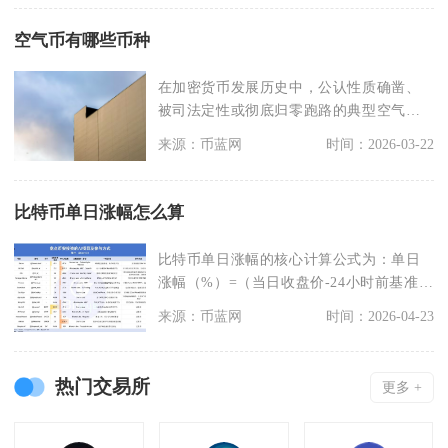
空气币有哪些币种
在加密货币发展历史中，公认性质确凿、
被司法定性或彻底归零跑路的典型空气币
主要包含OneCo
来源：币蓝网
时间：2026-03-22
比特币单日涨幅怎么算
比特币单日涨幅的核心计算公式为：单日
涨幅（%）=（当日收盘价-24小时前基准价
格）÷24小
来源：币蓝网
时间：2026-04-23
热门交易所
更多 +