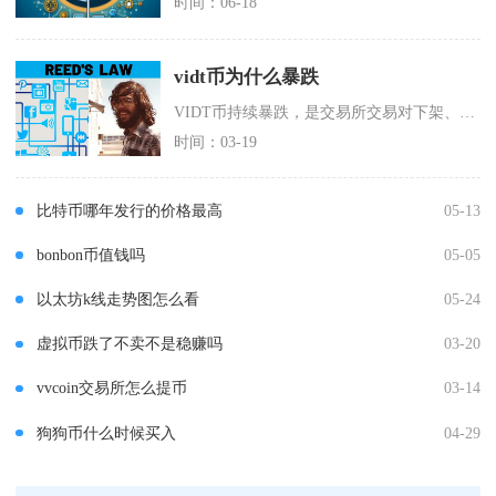
时间：06-18
vidt币为什么暴跌
VIDT币持续暴跌，是交易所交易对下架、项目基本面不及预期、代币经济压力以及市场流动性萎缩
时间：03-19
比特币哪年发行的价格最高
05-13
bonbon币值钱吗
05-05
以太坊k线走势图怎么看
05-24
虚拟币跌了不卖不是稳赚吗
03-20
vvcoin交易所怎么提币
03-14
狗狗币什么时候买入
04-29