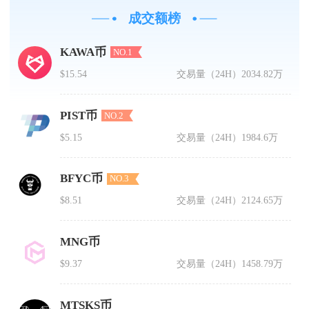
成交额榜
KAWA币
NO.1
$15.54
交易量（24H）
2034.82万
PIST币
NO.2
$5.15
交易量（24H）
1984.6万
BFYC币
NO.3
$8.51
交易量（24H）
2124.65万
MNG币
$9.37
交易量（24H）
1458.79万
MTSKS币