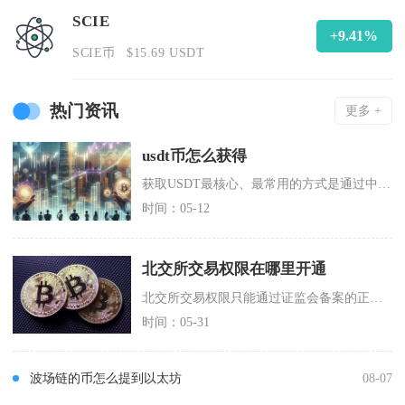
SCIE
+9.41%
SCIE币
$15.69 USDT
热门资讯
更多 +
usdt币怎么获得
获取USDT最核心、最常用的方式是通过中心化交易所法币直接购买、币币兑换、OTC场外交易，
时间：05-12
北交所交易权限在哪里开通
北交所交易权限只能通过证监会备案的正规证券公司开通，核心开通渠道为券商官方APP、券商官网
时间：05-31
波场链的币怎么提到以太坊
08-07