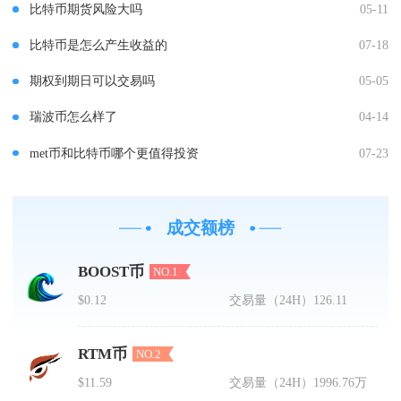
比特币期货风险大吗
05-11
比特币是怎么产生收益的
07-18
期权到期日可以交易吗
05-05
瑞波币怎么样了
04-14
met币和比特币哪个更值得投资
07-23
成交额榜
BOOST币
NO.1
$0.12
交易量（24H）
126.11
RTM币
NO.2
$11.59
交易量（24H）
1996.76万