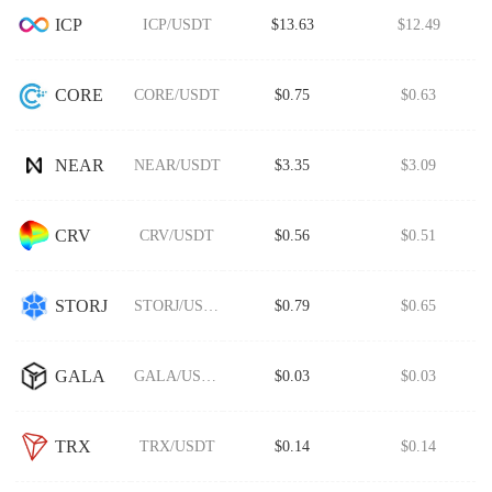
ICP
ICP/USDT
$13.63
$12.49
CORE
CORE/USDT
$0.75
$0.63
NEAR
NEAR/USDT
$3.35
$3.09
CRV
CRV/USDT
$0.56
$0.51
STORJ
STORJ/USDT
$0.79
$0.65
GALA
GALA/USDT
$0.03
$0.03
TRX
TRX/USDT
$0.14
$0.14