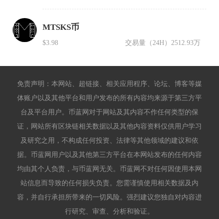
MTSKS币
$3.98
交易量（24H）
2512.93万
免责声明：本网站、超链接、相关应用程序、论坛、博客等媒
体账户以及其他平台和用户发布的所有内容均来源于第三方平
台及平台用户。币蓝网对于网站及其内容不作任何类型的保
证，网站所有区块链相关数据以及其他内容资料仅供用户学习
及研究之用，不构成任何投资、法律等其他领域的建议和依
据。币蓝网用户以及其他第三方平台在本网站发布的任何内容
均由其个人负责，与币蓝网无关。币蓝网不对任何因使用本网
站信息而导致的任何损失负责。您需谨慎使用相关数据及内
容，并自行承担所带来的一切风险。强烈建议您独自对内容进
行研究、审查、分析和验证。