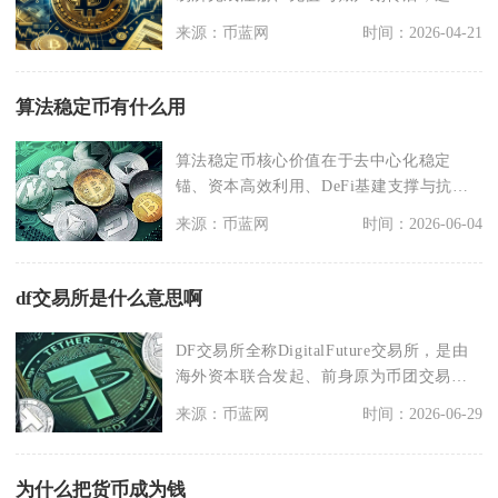
合约类型与交易对，
来源：币蓝网
时间：2026-04-21
算法稳定币有什么用
算法稳定币核心价值在于去中心化稳定
锚、资本高效利用、DeFi基建支撑与抗审
查支付，它用代码
来源：币蓝网
时间：2026-06-04
df交易所是什么意思啊
DF交易所全称DigitalFuture交易所，是由
海外资本联合发起、前身原为币团交易所
的
来源：币蓝网
时间：2026-06-29
为什么把货币成为钱