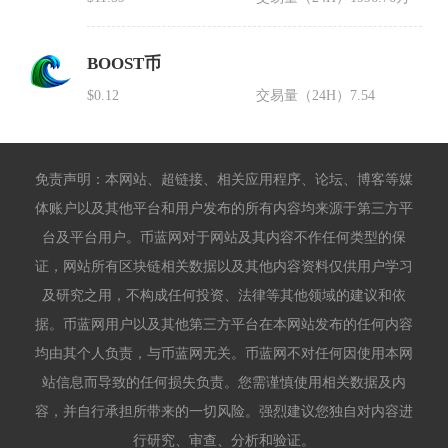
BOOST币
$0.12
交易量（24H）
7.54
免责声明：本网站、超链接、相关应用程序、论坛、博客等媒
体账户以及其他平台和用户发布的所有内容均来源于第三方平
台及平台用户。币蓝网对于网站及其内容不作任何类型的保
证，网站所有区块链相关数据以及其他内容资料仅供用户学习
及研究之用，不构成任何投资、法律等其他领域的建议和依
据。币蓝网用户以及其他第三方平台在本网站发布的任何内容
均由其个人负责，与币蓝网无关。币蓝网不对任何因使用本网
站信息而导致的任何损失负责。您需谨慎使用相关数据及内
容，并自行承担所带来的一切风险。强烈建议您独自对内容进
行研究、审查、分析和验证。