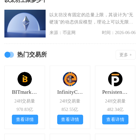
以太坊上限多少个
以太坊没有固定的总量上限，其设计为“无
硬顶”的动态供应模型，理论上可以无限发
行，但实际流通
来源：币蓝网
时间：2026-06-06
热门交易所
更多 +
BITmarkets
InfinityCoin Exchange
Persistence DEX
24H交易量
24H交易量
24H交易量
970.83亿
852.55亿
482.34亿
查看详情
查看详情
查看详情