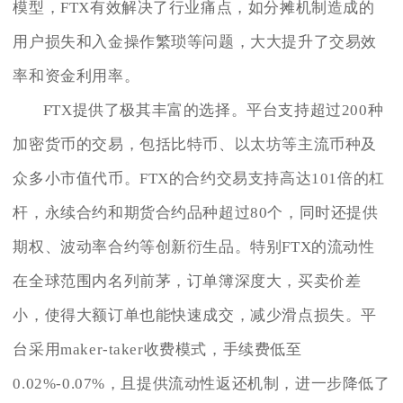
模型，FTX有效解决了行业痛点，如分摊机制造成的
用户损失和入金操作繁琐等问题，大大提升了交易效
率和资金利用率。
FTX提供了极其丰富的选择。平台支持超过200种
加密货币的交易，包括比特币、以太坊等主流币种及
众多小市值代币。FTX的合约交易支持高达101倍的杠
杆，永续合约和期货合约品种超过80个，同时还提供
期权、波动率合约等创新衍生品。特别FTX的流动性
在全球范围内名列前茅，订单簿深度大，买卖价差
小，使得大额订单也能快速成交，减少滑点损失。平
台采用maker-taker收费模式，手续费低至
0.02%-0.07%，且提供流动性返还机制，进一步降低了