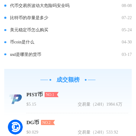
代币交易所波动大危险吗安全吗
08-08
比特币的存量是多少
07-22
美元稳定币怎么购买
05-24
币coin是什么
04-30
usd是哪里的货币
03-17
成交额榜
PIST币
NO.1
$5.15
交易量（24H）
1984.6万
DG币
NO.2
$0.029
交易量（24H）
533.92