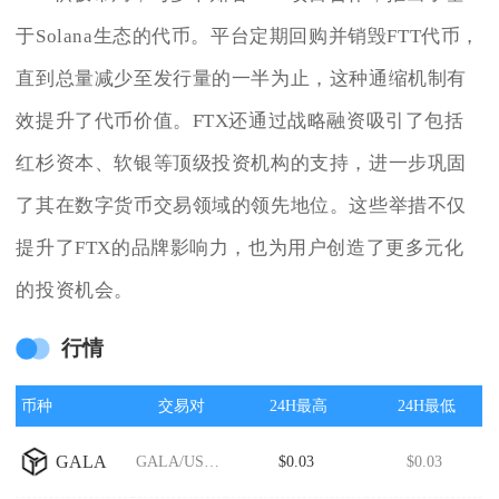
于Solana生态的代币。平台定期回购并销毁FTT代币，
直到总量减少至发行量的一半为止，这种通缩机制有
效提升了代币价值。FTX还通过战略融资吸引了包括
红杉资本、软银等顶级投资机构的支持，进一步巩固
了其在数字货币交易领域的领先地位。这些举措不仅
提升了FTX的品牌影响力，也为用户创造了更多元化
的投资机会。
行情
币种
交易对
24H最高
24H最低
GALA
GALA/USDT
$0.03
$0.03