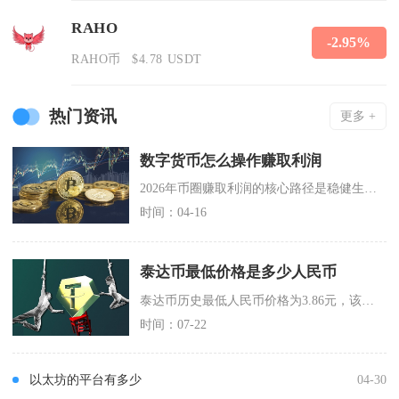
RAHO
-2.95%
RAHO币
$4.78 USDT
热门资讯
更多 +
数字货币怎么操作赚取利润
2026年币圈赚取利润的核心路径是稳健生息+低风险套利+量化自动化，三者结合可在控制回撤的
时间：04-16
泰达币最低价格是多少人民币
泰达币历史最低人民币价格为3.86元，该价格记录诞生于2015年3月2日，对应美元报价0.
时间：07-22
以太坊的平台有多少
04-30