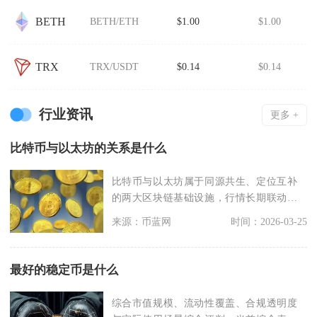
BETH
BETH/ETH
$1.00
$1.00
TRX
TRX/USDT
$0.14
$0.14
行业资讯
更多 +
比特币与以太坊的关系是什么
比特币与以太坊属于同源共生、定位互补
的两大区块链基础设施，行情长期联动，
但底层目标、价值逻
来源：币蓝网
时间：2026-03-25
最好的稳定币是什么
综合市值规模、流动性覆盖、合规透明度