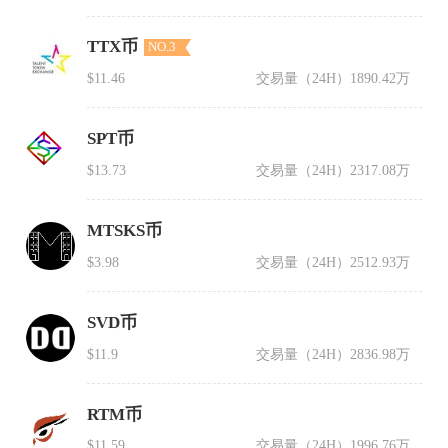
TTX币
NO.3
$11.46
交易量（24H）
1890.42万
SPT币
$13.73
交易量（24H）
2317.08万
MTSKS币
$3.98
交易量（24H）
2512.93万
SVD币
$11.9
交易量（24H）
2836.98万
RTM币
$11.59
交易量（24H）
1996.76万